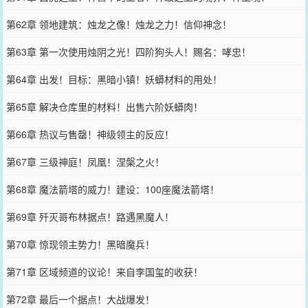
第62章 领地建筑：烛龙之像！烛龙之力！信仰神念！
第63章 第一次使用烛阴之光！四阶狗头人！赐名：哮忠！
第64章 出发！目标：黑暗小镇！妖蟒材料的用处！
第65章 解决仓库里的材料！出售六阶妖蟒肉！
第66章 热议与售罄！神级领主的反应！
第67章 三级神庭！凤凰！涅槃之火！
第68章 魔法箭塔的威力！建设：100座魔法箭塔！
第69章 歼灭哥布林据点！路遇黑魔人！
第70章 惊现领主势力！黑暗魔兵！
第71章 区域频道的议论！来自李国玺的收获！
第72章 最后一个据点！大战爆发！