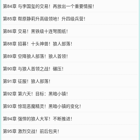
第84章 与李国玺的交易！再放出一个重要情报！
第85章 帮原静莉升高级领地！升四级兵营！
第86章 交易！黑铁级十连弩图纸！
第88章 招募！十头神兽！狼人部落！
第89章 空降狼人部落！狼人首领！
第90章 与狼人首领之战！碾压！
第91章 征服！狼人部落！
第92章 第六天！目标：黑暗小镇！
第93章 惊现恶魔精灵！黑暗小镇的变化！
第94章 强悍的狼人大军！不断推进！
第95章 激烈交战！前后包夹！