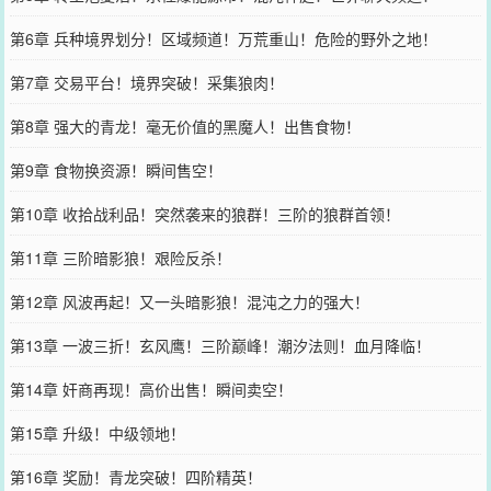
第6章 兵种境界划分！区域频道！万荒重山！危险的野外之地！
第7章 交易平台！境界突破！采集狼肉！
第8章 强大的青龙！毫无价值的黑魔人！出售食物！
第9章 食物换资源！瞬间售空！
第10章 收拾战利品！突然袭来的狼群！三阶的狼群首领！
第11章 三阶暗影狼！艰险反杀！
第12章 风波再起！又一头暗影狼！混沌之力的强大！
第13章 一波三折！玄风鹰！三阶巅峰！潮汐法则！血月降临！
第14章 奸商再现！高价出售！瞬间卖空！
第15章 升级！中级领地！
第16章 奖励！青龙突破！四阶精英！