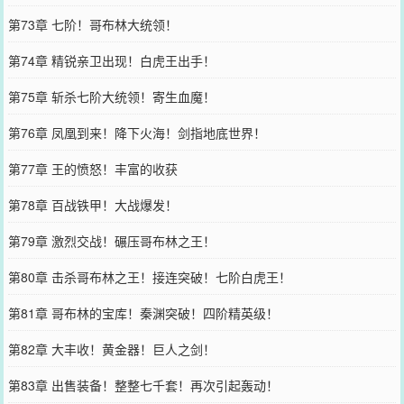
第73章 七阶！哥布林大统领！
第74章 精锐亲卫出现！白虎王出手！
第75章 斩杀七阶大统领！寄生血魔！
第76章 凤凰到来！降下火海！剑指地底世界！
第77章 王的愤怒！丰富的收获
第78章 百战铁甲！大战爆发！
第79章 激烈交战！碾压哥布林之王！
第80章 击杀哥布林之王！接连突破！七阶白虎王！
第81章 哥布林的宝库！秦渊突破！四阶精英级！
第82章 大丰收！黄金器！巨人之剑！
第83章 出售装备！整整七千套！再次引起轰动！