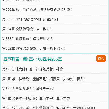
第336章 领主们的猜测！暗狱领域的成长开发！
第335章 恐怖的暗狱领域！虚空穿梭！
第334章 突破传奇级！以一敌五！
第333章 彻底觉醒！暗狱规则之力！
第332章 恐怖兽潮爆发！元械一族的强大！
章节列表，第1章~ 100章/共255章
倒序
第1章 混沌大陆！唯一神话级兵营！神庭！
第2章 唯一神话级！能量不足？招募第一头神兽：青龙！
第3章 力量体系能力！属性与元素！
第4章 又是唯一神话级：混沌主宰！混沌之力
第5章 转生池复活！杀怪爆能源币！混沌神庭！世界聊天频道！