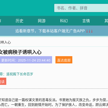
市
历史
网游
科幻
言情
追看新章节，下载本站客户端无广告APP
↓↓↓
诱哄入心
女被病秧子诱哄入心
更新时间：2025-11-24 23:44:40
直达底部
章：遥祝殿下长命百岁
阅读
后才知道自己是一篇权谋文里的恶毒反派。书里她为报灭族之仇，步步为营
心而亡。一朝重生，回到剧情开始时。为了保护族人，改变命运，顾云卿决