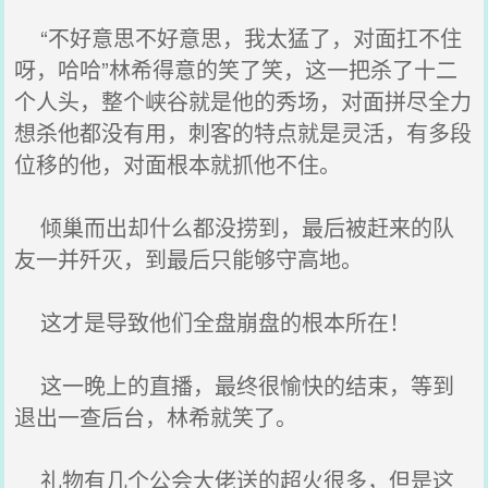
“不好意思不好意思，我太猛了，对面扛不住
呀，哈哈”林希得意的笑了笑，这一把杀了十二
个人头，整个峡谷就是他的秀场，对面拼尽全力
想杀他都没有用，刺客的特点就是灵活，有多段
位移的他，对面根本就抓他不住。
倾巢而出却什么都没捞到，最后被赶来的队
友一并歼灭，到最后只能够守高地。
这才是导致他们全盘崩盘的根本所在！
这一晚上的直播，最终很愉快的结束，等到
退出一查后台，林希就笑了。
礼物有几个公会大佬送的超火很多，但是这