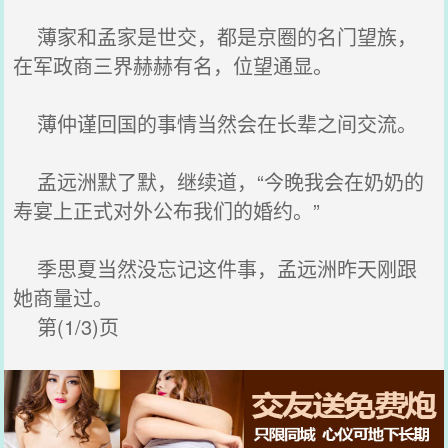
薄家和孟家是世交，都是京圈的名门望族，
在军政商三界赫赫有名，位望通显。
薄仲谨回国的事情当然会在长辈之间交流。
孟远洲默了默，继续道，“今晚我会在奶奶的
寿宴上正式对外公布我们的婚约。”
季思夏当然没忘记这件事，孟远洲昨天刚跟
她商量过。
第(1/3)页