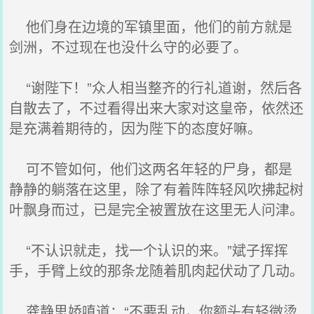
他们身在边境的军镇里面，他们的前方就是
剑洲，不过现在也没什么守的必要了。
“谢陛下！”众人相当整齐的行礼道谢，然后各
自散去了，不过看得出来大家对这皇帝，依然还
是充满着期待的，因为陛下的态度好嘛。
可不管如何，他们这两名年轻的尸身，都是
静静的躺落在这里，除了有着阵阵轻风吹拂起树
叶飘身而过，已是完全被置放在这里无人问津。
“不认识就走，找一个认识的来。”斌子挥挥
手，手臂上纹的那条龙随着肌肉起伏动了几动。
龚静思娇嗔道：“不要乱动，你额头有轻微烫