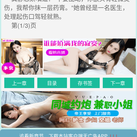
伤，我帮你抹一层药膏。”她曾经是一名医生，
处理起伤口驾轻就熟。
第(1/3)页
上一章
目录
存书签
下一章
追看新章节，下载本站客户端无广告APP
↓↓↓