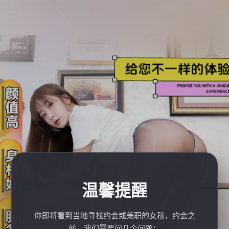
温馨提醒
你即将看到当地寻找约会或兼职的女孩，约会之
前，我们需要问几个问题：