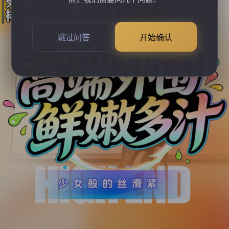
跳过问答
开始确认