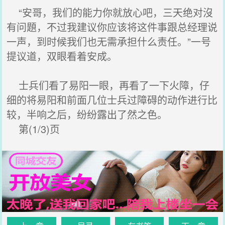
“安哥，我们的能力你就放心吧，三天绝对沒
有问題，不过我建议你应该将这件事跟总经理说
一声，到时候我们也无需承担什么责任。”一号
提议道，双眼看着安成。
士兵们看了易阳一眼，再看了一下火障，仔
细的将易阳和前面几位士兵过障碍的动作进行比
较，半响之后，纷纷露出了然之色。
第(1/3)页