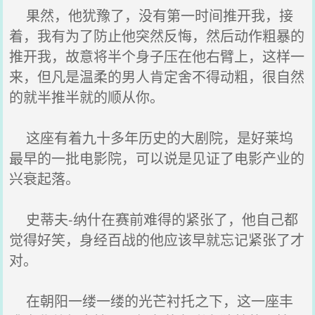
果然，他犹豫了，没有第一时间推开我，接
着，我有为了防止他突然反悔，然后动作粗暴的
推开我，故意将半个身子压在他右臂上，这样一
来，但凡是温柔的男人肯定舍不得动粗，很自然
的就半推半就的顺从你。
这座有着九十多年历史的大剧院，是好莱坞
最早的一批电影院，可以说是见证了电影产业的
兴衰起落。
史蒂夫-纳什在赛前难得的紧张了，他自己都
觉得好笑，身经百战的他应该早就忘记紧张了才
对。
在朝阳一缕一缕的光芒衬托之下，这一座丰