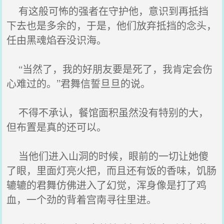
有这般可怖的强者在守护他，意识到再抵挡
下去也是多余的，于是，他们放弃抵挡的念头，
任由黑魂焰吞没识海。
‘‘当然了，我的好朋友要是死了，我肯定会伤
心难过的。’’君舞信誓旦旦的说。
不得不承认，餐馆面积虽然没有特别的大，
但布置是真的还可以。
当他们进入山洞的时候，眼前的一切让她傻
了眼，里面灯亮火把，而且还有饭的香味，饥肠
辘辘的君舞仿佛进入了幻觉，浑身像是打了鸡
血，一个劲的背着宫南寻往里进。