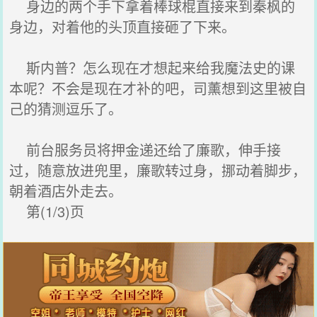
身边的两个手下拿着棒球棍直接来到秦枫的
身边，对着他的头顶直接砸了下来。
斯内普？怎么现在才想起来给我魔法史的课
本呢？不会是现在才补的吧，司薰想到这里被自
己的猜测逗乐了。
前台服务员将押金递还给了廉歌，伸手接
过，随意放进兜里，廉歌转过身，挪动着脚步，
朝着酒店外走去。
第(1/3)页