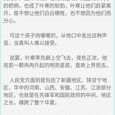
的把柄，也成了叶寒的软肋，叶寒让他们赶紧离
开，是不想让他们白白牺牲，也不想因为他们而
分心。
可这个孩子肉嘟嘟的，从他口中发出这种声
音，当真叫人难以接受。
说罢，叶寒率先朝上空飞去，夜色正浓，他
宛若一颗冉冉升起的明亮星辰，直奔上界而去。
人民党方面则是包括了新疆地区、陕甘宁地
区，华中的河南、山西、安徽、江苏、江浙部分
地区，也就是在先锋军和国民政府的中间，地区
之长，横跨了整个华夏。