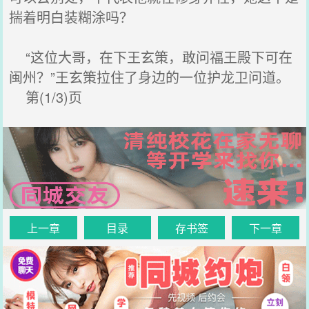
揣着明白装糊涂吗？
“这位大哥，在下王玄策，敢问福王殿下可在
闽州？”王玄策拉住了身边的一位护龙卫问道。
第(1/3)页
上一章
目录
存书签
下一章