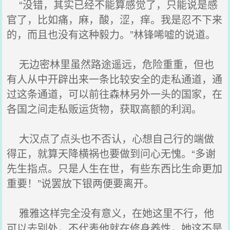
“没错，其实已经不能算感觉了，只能说是感
官了，比如痛，麻，酸，涩，痒。我是忍不下来
的，而且也没有这种毅力。”林锋唏嘘的说道。
无边密林里虽然路途遥远，危险重重，但也
有人从中开辟出来一条比较安全的走私通道，通
过这条通道，可以前往森林另外一头的国家，在
各国之间走私贩运货物，获取高额的利润。
大汉点了点头也不否认，心想自己行的端做
得正，就算天降横祸也要做到问心无愧。“多谢
先生指点。只是人生在世，有些东西比生命更加
重要！”说罢放下银两便要离开。
雅雅这样完全没有意义，在她这里不行，他
可以去别处，不代表他就在修身养性，她这不是