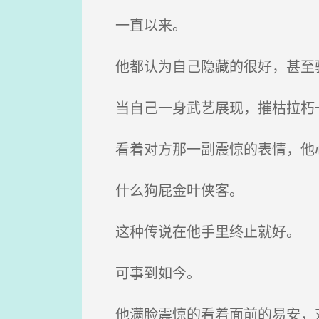
一直以来。
他都认为自己隐藏的很好，甚至骗
当自己一身武艺展现，摧枯拉朽一
看着对方那一副震惊的表情，他
什么狗屁金叶侠客。
这种传说在他手里终止就好。
可事到如今。
他满脸震惊的看着面前的易安，对