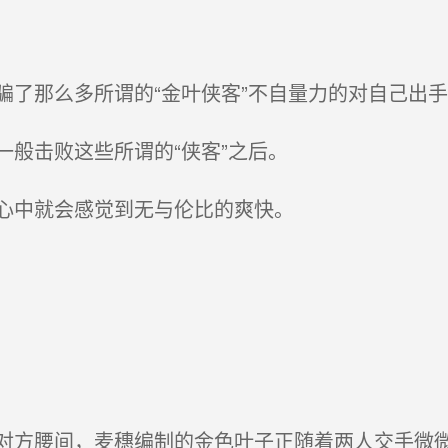
了那么多所谓的“金叶侠客”不自量力的对自己出手
般击败这些所谓的“侠客”之后。
心中就会感觉到无与伦比的爽快。
方腰间，麦穗编制的金色叶子正随着两人交手微