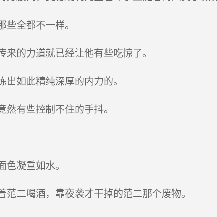
那些全都不一样。
传来的力道就已经让他有些吃惊了。
炼出如此精纯深厚的内力的。
竟然有些控制不住的手抖。
面色凝重如水。
着范二喝酒，靠夜袭才干掉的范二那个废物。