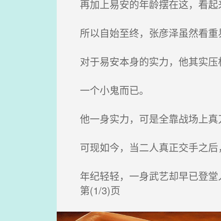
再加上易安的年龄摆在这，看起
所以自始至终，张彦泽虽然看重易
对于易安本身的实力，他其实压
一个小鬼而已。
他一身实力，可是全靠战场上真刀
可现如今，当二人真正交手之后
年纪轻轻，一身武艺却早已登堂
第(1/3)页