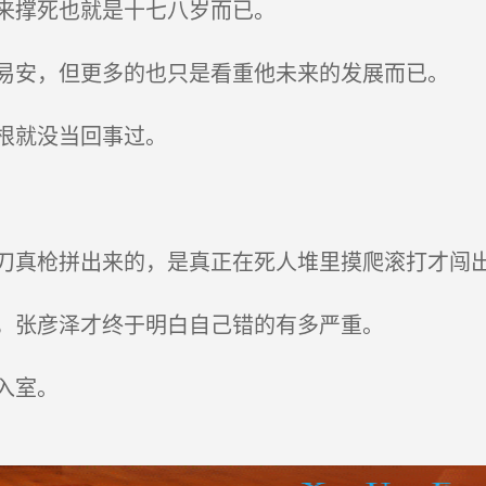
来撑死也就是十七八岁而已。
安，但更多的也只是看重他未来的发展而已。
根就没当回事过。
真枪拼出来的，是真正在死人堆里摸爬滚打才闯
，张彦泽才终于明白自己错的有多严重。
入室。