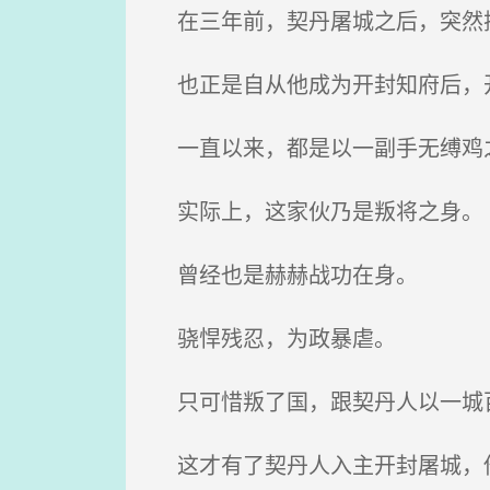
在三年前，契丹屠城之后，突然
也正是自从他成为开封知府后，
一直以来，都是以一副手无缚鸡
实际上，这家伙乃是叛将之身。
曾经也是赫赫战功在身。
骁悍残忍，为政暴虐。
只可惜叛了国，跟契丹人以一城
这才有了契丹人入主开封屠城，