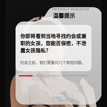
FRIENDLY REMINDER
温馨提示
你即将看到当地寻找约会或兼
职的女孩，您能否保密，不泄
露女孩隐私？
约会之前，我们需要问几个简短问题。