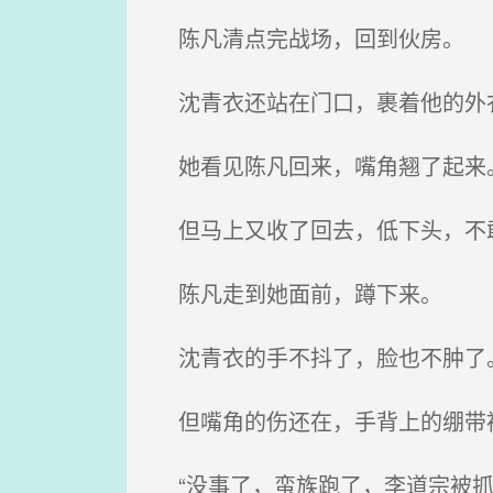
陈凡清点完战场，回到伙房。
沈青衣还站在门口，裹着他的外
她看见陈凡回来，嘴角翘了起来
但马上又收了回去，低下头，不
陈凡走到她面前，蹲下来。
沈青衣的手不抖了，脸也不肿了
但嘴角的伤还在，手背上的绷带
“没事了，蛮族跑了，李道宗被抓