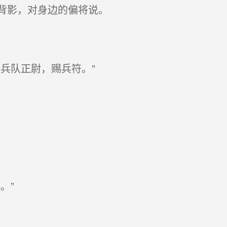
背影，对身边的偏将说。
兵队正尉，赐兵符。”
。”