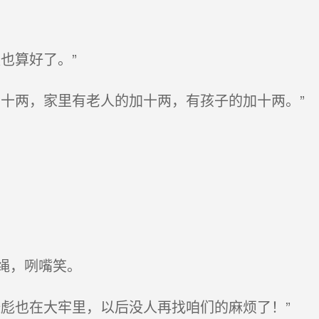
也算好了。”
十两，家里有老人的加十两，有孩子的加十两。”
绳，咧嘴笑。
彪也在大牢里，以后没人再找咱们的麻烦了！”