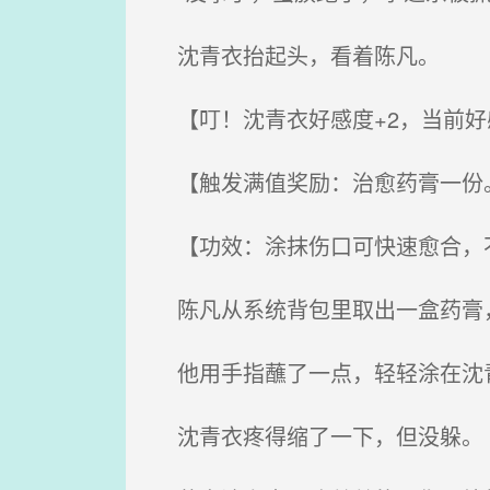
沈青衣抬起头，看着陈凡。
【叮！沈青衣好感度+2，当前好感
【触发满值奖励：治愈药膏一份
【功效：涂抹伤口可快速愈合，
陈凡从系统背包里取出一盒药膏
他用手指蘸了一点，轻轻涂在沈
沈青衣疼得缩了一下，但没躲。