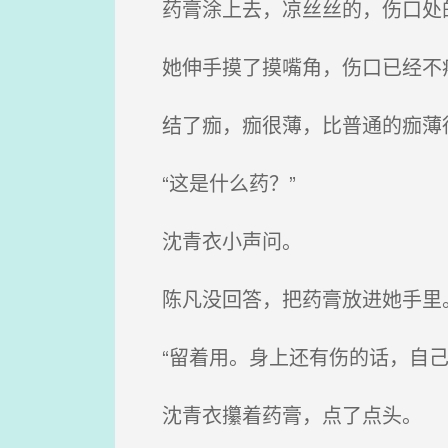
药膏涂上去，凉丝丝的，伤口处
她伸手摸了摸嘴角，伤口已经不
结了痂，痂很薄，比普通的痂薄
“这是什么药？”
沈青衣小声问。
陈凡没回答，把药膏放进她手里
“留着用。身上还有伤的话，自己
沈青衣攥着药膏，点了点头。