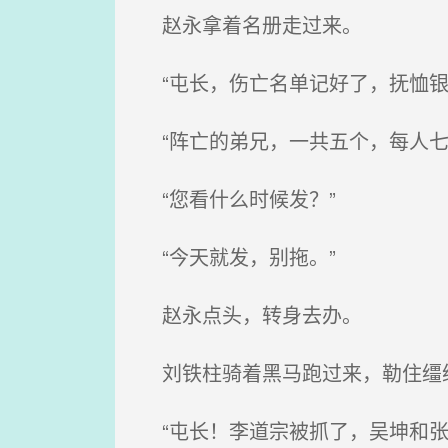
赵永拿着名册走过来。
“屯长，伤亡名单记好了，抚恤银
“阵亡的弟兄，一共五个，每人七
“您看什么时候发？”
“今天就发，别拖。”
赵永点头，转身去办。
刘铁柱骑着黑马跑过来，勒住缰
“屯长！李道宗被抓了，吴坤和张