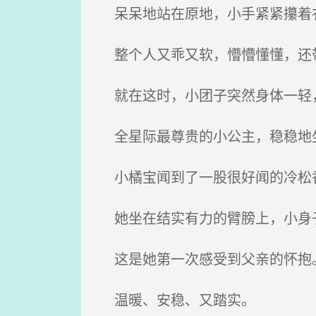
呆呆地站在原地，小手紧紧攥着衣
整个人又乖又软，懵懵懂懂，还
就在这时，小团子突然身体一轻
全星际最尊贵的小公主，稳稳地坐
小橘宝闻到了一股很好闻的冷松香
她坐在结实有力的臂膀上，小身
这是她第一次感受到父亲的怀抱
温暖、安稳、又踏实。