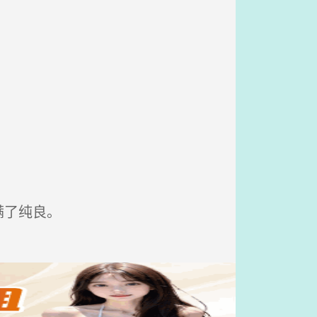
。
满了纯良。