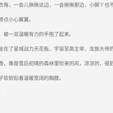
角，一会儿揪揪这边，一会揪揪那边，小脚丫也
带点小心翼翼。
，被一双温暖有力的手抱了起来。
在了星域战力天花板、宇宙至高主宰、龙族大帝
，像是雪后初晴的森林里吹来的风，凉凉的，很
子软软贴着温暖宽阔的胸膛。
。