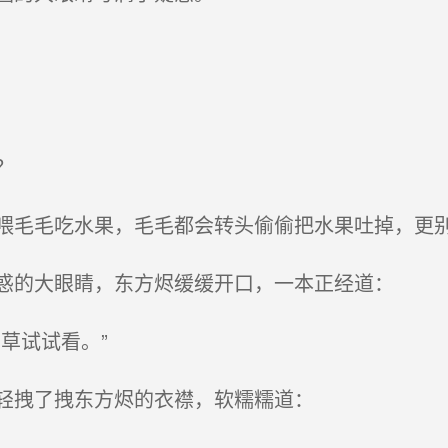
？
毛毛吃水果，毛毛都会转头偷偷把水果吐掉，更
惑的大眼睛，东方烬缓缓开口，一本正经道：
草试试看。”
轻拽了拽东方烬的衣襟，软糯糯道：