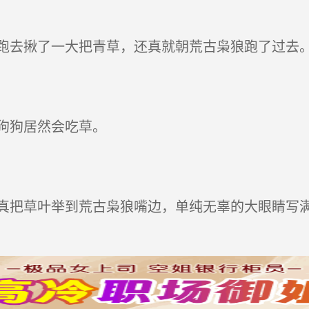
去揪了一大把青草，还真就朝荒古枭狼跑了过去
狗狗居然会吃草。
把草叶举到荒古枭狼嘴边，单纯无辜的大眼睛写