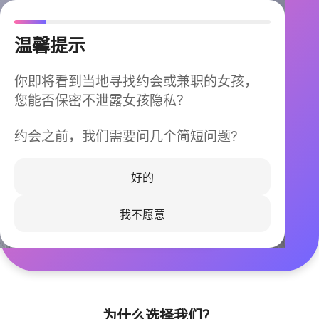
温馨提示
你即将看到当地寻找约会或兼职的女孩，
您能否保密不泄露女孩隐私？
约会之前，我们需要问几个简短问题?
今晚不再孤单
同城快速匹配，马上认识身边的TA
好的
我不愿意
立即下载
为什么选择我们？