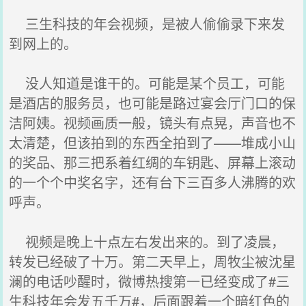
三生科技的年会视频，是被人偷偷录下来发
到网上的。
没人知道是谁干的。可能是某个员工，可能
是酒店的服务员，也可能是路过宴会厅门口的保
洁阿姨。视频画质一般，镜头有点晃，声音也不
太清楚，但该拍到的东西全拍到了——堆成小山
的奖品、那三把系着红绸的车钥匙、屏幕上滚动
的一个个中奖名字，还有台下三百多人沸腾的欢
呼声。
视频是晚上十点左右发出来的。到了凌晨，
转发已经破了十万。第二天早上，周牧尘被沈星
澜的电话吵醒时，微博热搜第一已经变成了#三
生科技年会发五千万#，后面跟着一个暗红色的