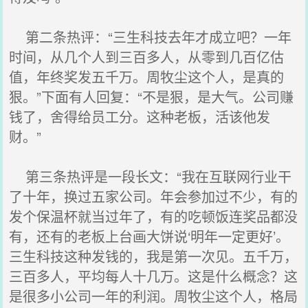
第二条热评：“三生科技去年才成立吧？一年
时间，从几个人到三百多人，从零到几百亿估
值，年终奖发五千万。周牧尘这个人，是真的
狠。”下面有人回复：“不是狠，是大气。公司赚
钱了，舍得给员工分。这种老板，活该他发
财。”
第三条热评是一段长文：“我在互联网行业干
了十年，换过五家公司。年会参加过不少，有的
发个保温杯就当过年了，有的吃顿饭连奖品都没
有，还有的老板上台画大饼说‘明年一定更好’。
三生科技这种发钱的，我是第一次见。五千万，
三百多人，平均每人十几万。这是什么概念？这
是很多小公司一年的利润。周牧尘这个人，格局