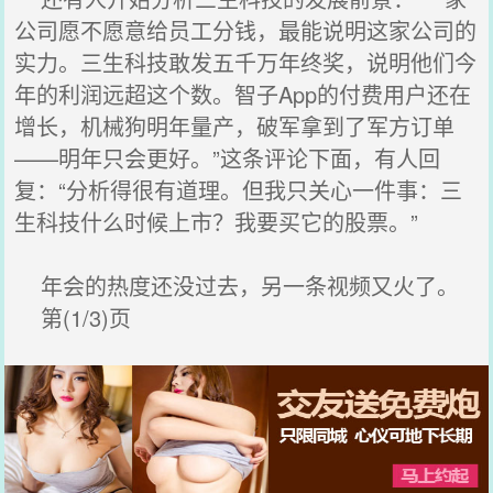
公司愿不愿意给员工分钱，最能说明这家公司的
实力。三生科技敢发五千万年终奖，说明他们今
年的利润远超这个数。智子App的付费用户还在
增长，机械狗明年量产，破军拿到了军方订单
——明年只会更好。”这条评论下面，有人回
复：“分析得很有道理。但我只关心一件事：三
生科技什么时候上市？我要买它的股票。”
年会的热度还没过去，另一条视频又火了。
第(1/3)页