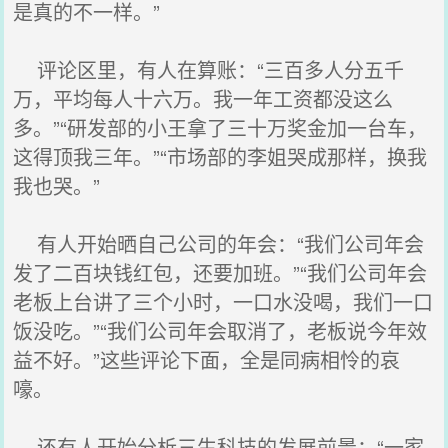
是真的不一样。”
评论区里，有人在算账：“三百多人分五千
万，平均每人十六万。我一年工资都没这么
多。”“研发部的小王拿了三十万奖金加一台车，
这得顶我三年。”“市场部的李姐哭成那样，换我
我也哭。”
有人开始晒自己公司的年会：“我们公司年会
发了二百块钱红包，还要加班。”“我们公司年会
老板上台讲了三个小时，一口水没喝，我们一口
饭没吃。”“我们公司年会取消了，老板说今年效
益不好。”这些评论下面，全是同病相怜的哀
嚎。
还有人开始分析三生科技的发展前景：“一家