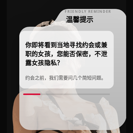
FRIENDLY REMINDER
温馨提示
你即将看到当地寻找约会或兼
职的女孩，您能否保密，不泄
露女孩隐私？
约会之前，我们需要问几个简短问题。