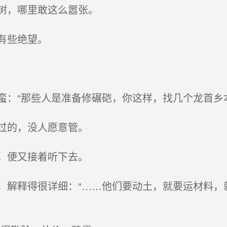
树，哪里敢这么嚣张。
有些绝望。
：“那些人是准备修碾硙，你这样，找几个龙首乡
过的，没人愿意管。
，便又接着听下去。
解释得很详细：“……他们要动土，就要运材料，