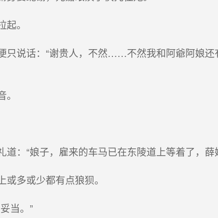
拉起。
只说话：“谢贵人，不然……不然我和阿爺阿娘还
音。
道：“娘子，雇来的车马已在东陵道上等着了，薛
上或多或少都有点狼狈。
妥当。”