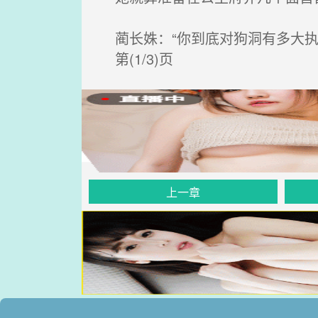
蔺长姝：“你到底对狗洞有多大执
第(1/3)页
上一章