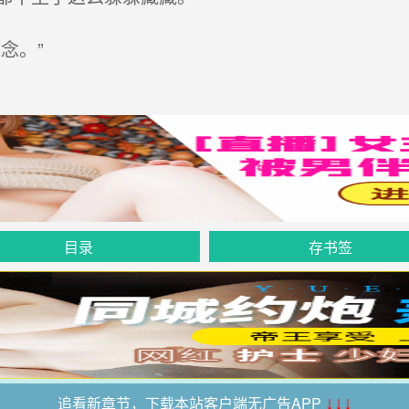
念。”
目录
存书签
追看新章节，下载本站客户端无广告APP
↓↓↓