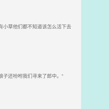
有小草他们都不知道该怎么活下去
娘子还吩咐我们寻来了郎中。”