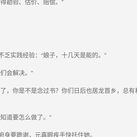
得勘验、估价、赔偿。”
乏实践经验：“娘子，十几天是能的。”
们会解决。”
了，你是不是念过书？你们日后也居龙首乡，总有
知道要怎么做了。”
俯身要跪谢，元嘉眼疾手快托住她。