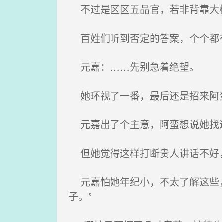
不过是区区五品官，若非背靠大
百姓们听到否定的答案，个个都
元嘉：……先别急着绝望。
她环视了一番，最后还是招来阿蛮
元嘉出了个主意，阿蛮想说她找
但她觉得这样打断贵人讲话不好
元嘉怕她年纪小，不太了解这些，
子。”