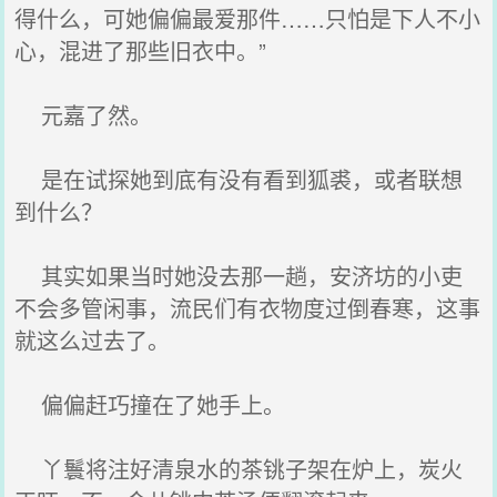
得什么，可她偏偏最爱那件……只怕是下人不小
心，混进了那些旧衣中。”
元嘉了然。
是在试探她到底有没有看到狐裘，或者联想
到什么？
其实如果当时她没去那一趟，安济坊的小吏
不会多管闲事，流民们有衣物度过倒春寒，这事
就这么过去了。
偏偏赶巧撞在了她手上。
丫鬟将注好清泉水的茶铫子架在炉上，炭火