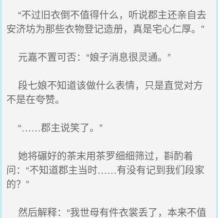
“不过旧衣倒不值得什么，听说郡主还亲自去
安济坊为那些衣物登记造册，真是宅心仁厚。”
元嘉不置可否：“娘子消息很灵通。”
段七娘不知道该做什么表情，只是直觉对方
不是在夸赞。
“……郡主说笑了。”
她将碾好的茶末用茶罗细细筛过，斟酌着
问：“不知道郡主当时……有没有记到我们段家
的？”
然后解释：“我世母有件衣裳丢了，本来不值