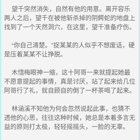
望千突然消失，自然有他的用意。离开容乐
两人之后，望千在被他斩杀掉的阴鳄蛇的地盘上
找到了一个天然洞穴，在这里，望千准备疗伤。
“你自己清楚。”捉某某的人似乎不想废话，硬
是压着某某不让挣脱。
木惜梅眼神一缩，这十阿哥一来就提起她最
不愿意提起的事情，真是讨厌，站了起来给几位
阿哥行了礼，就自顾自的倒了一杯茶喝了起来。
林涵溪不知他为何会忽然说起此事，也猜不
透他的心思，往往这种时候，她总是本着多言无
益的原则打太极，轻轻摇摇头，一脸的无辜。