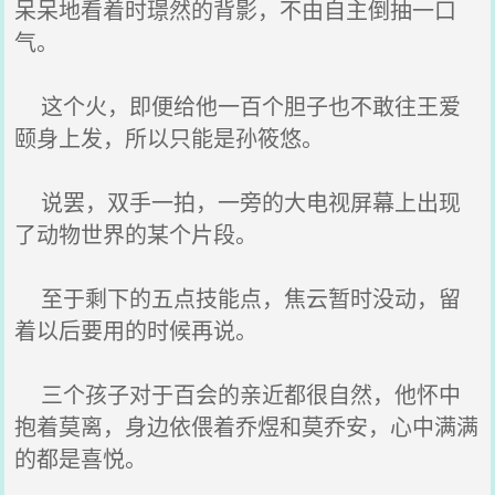
呆呆地看着时璟然的背影，不由自主倒抽一口
气。
这个火，即便给他一百个胆子也不敢往王爱
颐身上发，所以只能是孙筱悠。
说罢，双手一拍，一旁的大电视屏幕上出现
了动物世界的某个片段。
至于剩下的五点技能点，焦云暂时没动，留
着以后要用的时候再说。
三个孩子对于百会的亲近都很自然，他怀中
抱着莫离，身边依偎着乔煜和莫乔安，心中满满
的都是喜悦。