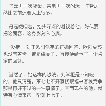
乌云再一次凝聚，雷电再一次闪烁，阵势居
然比之前还要大上很多。
丹嘉哽咽着，抬头深深的凝视着他，好似要
把这面容，这身影刻入心底。
“没错！”对于欧阳浩宇的正确回答，欧阳夏莎
也没有吝啬，或是绕圈子，直接便给予了一个肯
定的回答。
当然了，她这样的想法，刘掌柜是不知晓
的，他只清楚，萧七七不开酒楼跟福来客栈竞争
那是再好不过的一件事情了，因而现在的他，就
特有心情来帮一帮萧七七了。