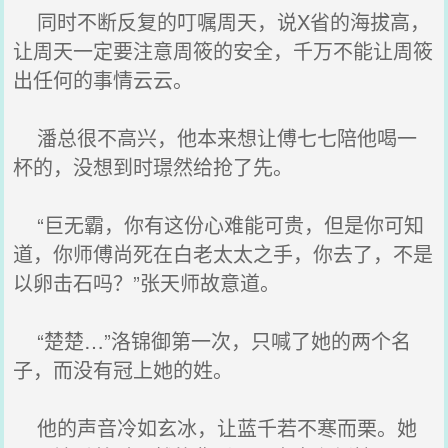
同时不断反复的叮嘱周天，说X省的海拔高，
让周天一定要注意周筱的安全，千万不能让周筱
出任何的事情云云。
潘总很不高兴，他本来想让傅七七陪他喝一
杯的，没想到时璟然给抢了先。
“巨无霸，你有这份心难能可贵，但是你可知
道，你师傅尚死在白老太太之手，你去了，不是
以卵击石吗？”张天师故意道。
“楚楚…”洛锦御第一次，只喊了她的两个名
子，而没有冠上她的姓。
他的声音冷如玄冰，让蓝千若不寒而栗。她