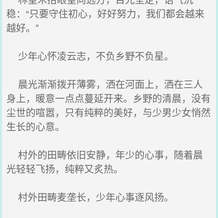
稳：“只要守住初心，好好努力，我们都会越来
越好。”
少年心怀凌云志，不负乡野不负星。
晨光渐渐拨开薄雾，洒在河面上，洒在三人
身上，暖意一点点蔓延开来。乡野的清晨，没有
尘世的喧嚣，只有纯粹的美好，与少男少女悄然
生长的心意。
村外的田畴依旧安静，年少的心事，随着晨
光轻轻飞扬，纯粹又炙热。
村外田畴麦垄长，少年心事逐风扬。