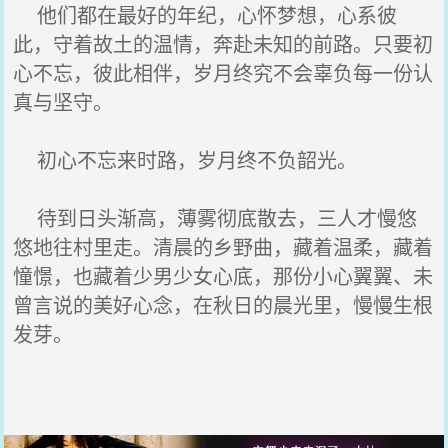
他们都在最好的年纪，心怀梦想，心系彼
此，守着故土的温情，奔赴未知的前路。只要初
心不忘，彼此相伴，岁月终究不会辜负每一份认
真与坚守。
初心不忘来时路，岁月终不负韶光。
待到日头渐高，薄雾彻底散去，三人才慢悠
悠地往村里走。清晨的乡野曲，藏着温柔，藏着
憧憬，也藏着少男少女心底，那份小心翼翼、未
曾言说的美好心念，在秋日的晨光里，慢慢生根
发芽。