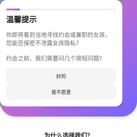
温馨提示
你即将看到当地寻找约会或兼职的女孩，
您能否保密不泄露女孩隐私？
约会之前，我们需要问几个简短问题?
今晚不再孤单
同城快速匹配，马上认识身边的TA
好的
我不愿意
立即下载
为什么选择我们？