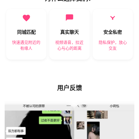
同城匹配
真实聊天
安全私密
快速遇见附近的
视频语音，拉近
隐私保护，放心
有缘人
心与心的距离
交友
用户反馈