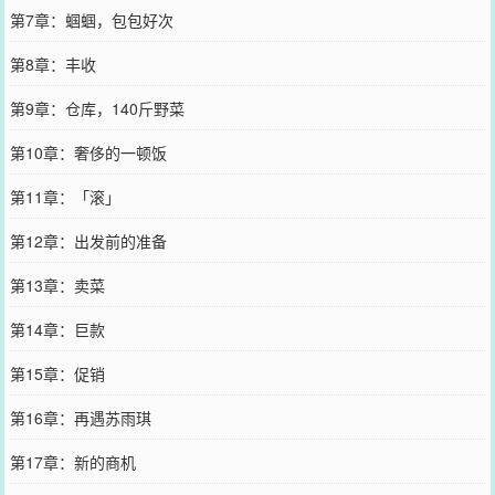
第7章：蝈蝈，包包好次
第8章：丰收
第9章：仓库，140斤野菜
第10章：奢侈的一顿饭
第11章：「滚」
第12章：出发前的准备
第13章：卖菜
第14章：巨款
第15章：促销
第16章：再遇苏雨琪
第17章：新的商机