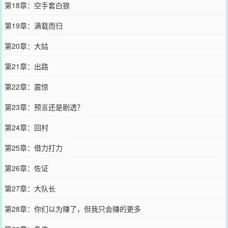
第18章：空手套白狼
第19章：满载而归
第20章：大姑
第21章：出路
第22章：震惊
第23章：预言还是剧透？
第24章：回村
第25章：借力打力
第26章：佐证
第27章：大队长
第28章：你们以为赚了，但我只会赚的更多