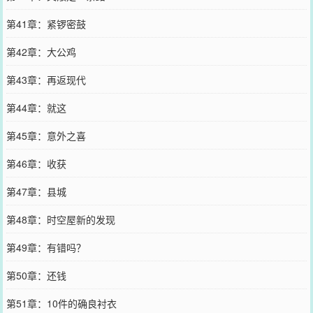
第41章：紧锣密鼓
第42章：大公鸡
第43章：再返现代
第44章：就这
第45章：意外之喜
第46章：收获
第47章：县城
第48章：时空屋新的发现
第49章：有错吗？
第50章：还钱
第51章：10件的确良衬衣