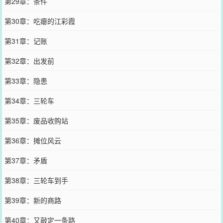
第29章：条件
第30章：吃瘪的江彩霞
第31章：记账
第32章：出发前
第33章：隐患
第34章：三轮车
第35章：废品收购站
第36章：摊位风云
第37章：矛盾
第38章：三轮车到手
第39章：新的商路
第40章：又敲定一条路