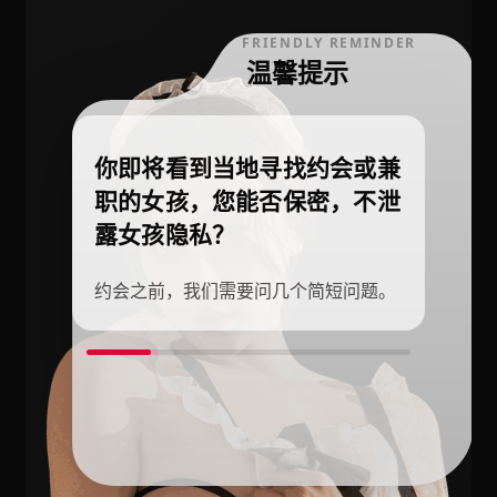
FRIENDLY REMINDER
温馨提示
你即将看到当地寻找约会或兼
职的女孩，您能否保密，不泄
露女孩隐私？
约会之前，我们需要问几个简短问题。