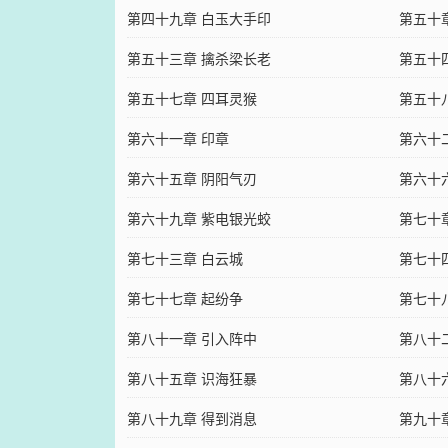
第四十九章 白玉大手印
第五十
第五十三章 擒杀梁长老
第五十
第五十七章 四耳灵猴
第五十
第六十一章 印章
第六十
第六十五章 阴阳气刃
第六十
第六十九章 紫电银光蛟
第七十
第七十三章 白云城
第七十
第七十七章 起纷争
第七十
第八十一章 引入阵中
第八十
第八十五章 识海狂暴
第八十
第八十九章 得到消息
第九十