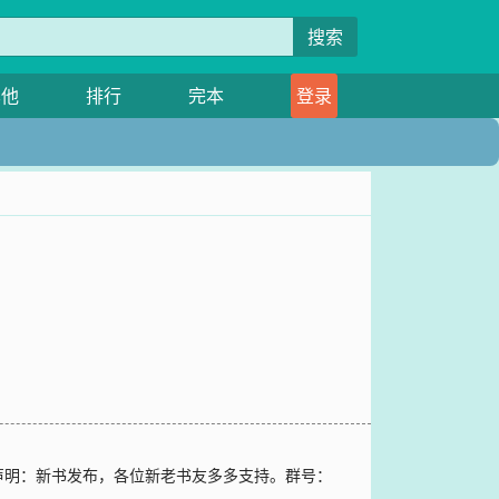
搜索
其他
排行
完本
登录
声明：新书发布，各位新老书友多多支持。群号：