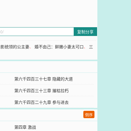
复制分享
暗影统领的公主妻
、
婚不由己：鲜嫩小妻太可口
、
三
第六千四百三十七章 隐藏的大道
第六千四百三十三章 摧枯拉朽
第六千四百二十九章 参与进去
倒序
第四章 激战