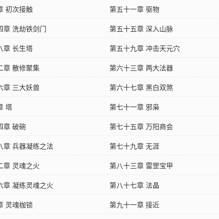
章 初次接触
第五十一章 驱物
四章 洗劫铁剑门
第五十五章 深入山脉
八章 长生塔
第五十九章 冲击天元穴
二章 散修聚集
第六十三章 两大法器
六章 三大妖兽
第六十七章 黑白双煞
章 塔
第七十一章 邪枭
四章 破碗
第七十五章 万阳商会
八章 兵器凝练之法
第七十九章 无涯
二章 灵魂之火
第八十三章 雷罡宝甲
六章 凝练灵魂之火
第八十七章 法晶
章 灵魂枷锁
第九十一章 接近