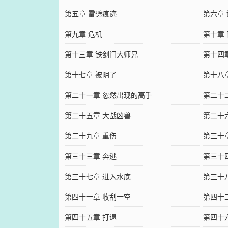
第五章 雷劈痕迹
第六章
第九章 危机
第十章
第十三章 铁剑门大师兄
第十四
第十七章 被阴了
第十八
第二十一章 忽然出现的高手
第二十
第二十五章 大战凶兽
第二十
第二十九章 重伤
第三十
第三十三章 奔逃
第三十
第三十七章 进入水底
第三十
第四十一章 收刮一空
第四十
第四十五章 打退
第四十