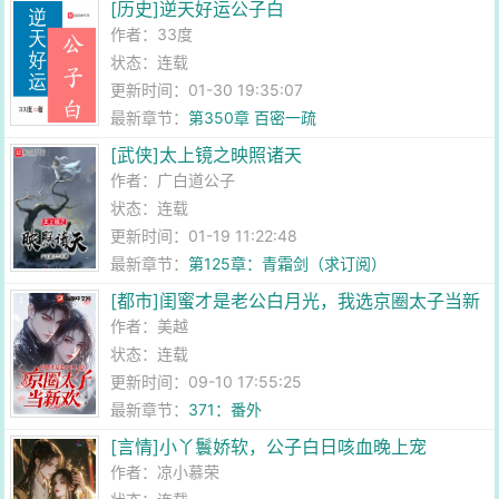
[历史]逆天好运公子白
作者：
33度
状态：连载
更新时间：01-30 19:35:07
最新章节：
第350章 百密一疏
[武侠]太上镜之映照诸天
作者：
广白道公子
状态：连载
更新时间：01-19 11:22:48
最新章节：
第125章：青霜剑（求订阅）
[都市]闺蜜才是老公白月光，我选京圈太子当新
欢
作者：
美越
状态：连载
更新时间：09-10 17:55:25
最新章节：
371：番外
[言情]小丫鬟娇软，公子白日咳血晚上宠
作者：
凉小慕荣