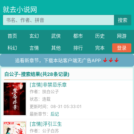
就去小说网
搜索
首页
玄幻
武侠
都市
历史
网游
科幻
言情
其他
排行
完本
登录
↓↓↓
追看新章节，下载本站客户端无广告APP
白公子-搜索结果(共28条记录)
[言情]非禁忌乐章
作者：
扶白公子
状态：连载
更新时间：08-31 05:33:01
最新章节：
后记
[言情]浮引三生
作者：
公子白苏