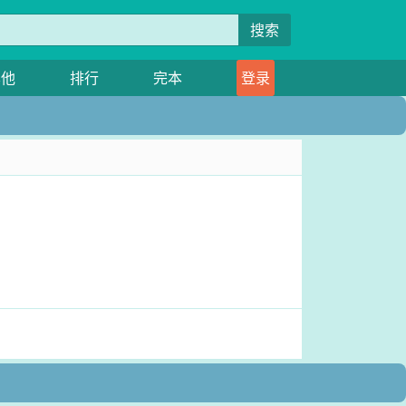
搜索
其他
排行
完本
登录