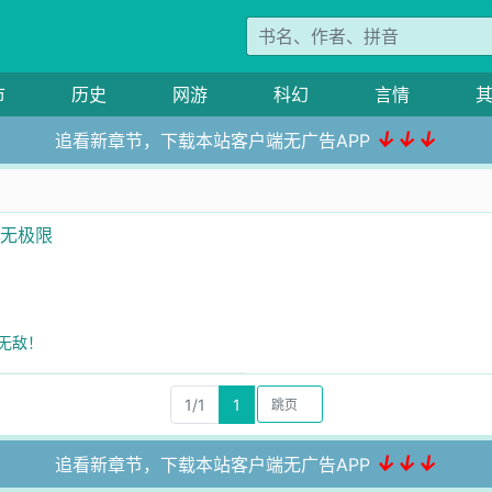
市
历史
网游
科幻
言情
↓↓↓
追看新章节，下载本站客户端无广告APP
长无极限
对无敌！
1/1
1
↓↓↓
追看新章节，下载本站客户端无广告APP