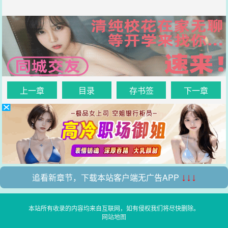
上一章
目录
存书签
下一章
追看新章节，下载本站客户端无广告APP
↓↓↓
本站所有收录的内容均来自互联网，如有侵权我们将尽快删除。
网站地图