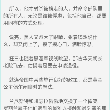
所以，他才射杀被掳走的人，并命令部队里
的所有人，无论是谁被俘虏，包括他自己，都要
用同样的方式处理。
说完，黑人又瞪大了眼睛，张着嘴想说什
么，却又闭上了，摸了摸心口，满脸惊恐。
狂三也随着黑湮军视线眺望，那古华天朝长
老院飞去，估摸着是要去申请退役。
就连帝国中某些施行良好的政策，都是黄金
公主偶尔闲聊时的想法。
兰尼斯特和凯瑟拉偷偷地交换了一个微笑。
罗丽兰属于他们遇到的最难以接触和最刻薄的那