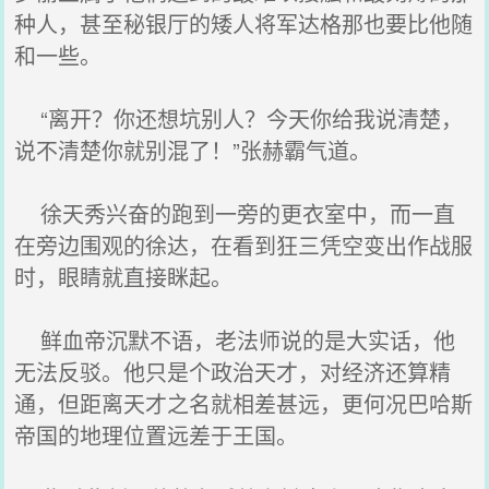
种人，甚至秘银厅的矮人将军达格那也要比他随
和一些。
“离开？你还想坑别人？今天你给我说清楚，
说不清楚你就别混了！”张赫霸气道。
徐天秀兴奋的跑到一旁的更衣室中，而一直
在旁边围观的徐达，在看到狂三凭空变出作战服
时，眼睛就直接眯起。
鲜血帝沉默不语，老法师说的是大实话，他
无法反驳。他只是个政治天才，对经济还算精
通，但距离天才之名就相差甚远，更何况巴哈斯
帝国的地理位置远差于王国。