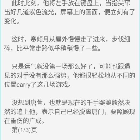
此时此刻，他将左手放在键盘上，当指尖窜
出好几道紫色流光，屏幕上的画面，便立刻有了
变化。
这时，寒倾月从屋外慢慢走了进来，步伐细
碎，比平常走路似乎稍稍慢了一些。
只是运气就没第一场那么好了，可能也跟遇
见的对手没有那么强势，他都很轻松地从不同的
位置carry了这几场游戏。
没想到唐萱，也就是现在的千手婆婆毅然决
然的追上他，表示自己已经脱离唐门，要照顾现
在重伤的广成。
第(1/3)页