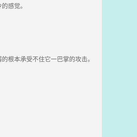
冷的感觉。
的根本承受不住它一巴掌的攻击。
。