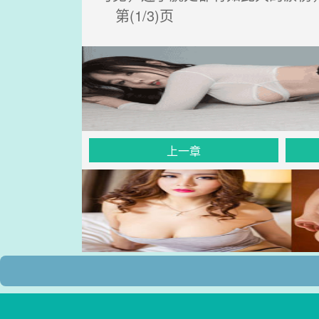
第(1/3)页
上一章