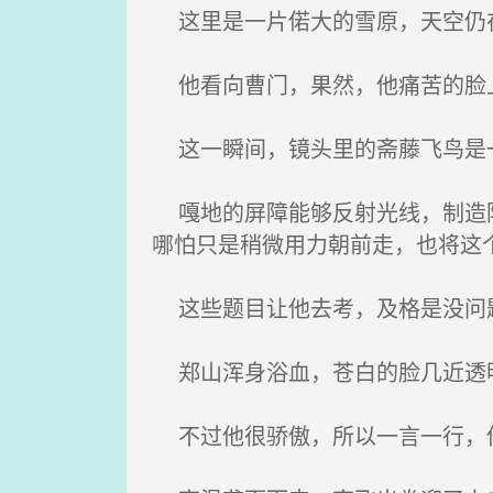
这里是一片偌大的雪原，天空仍在
他看向曹门，果然，他痛苦的脸
这一瞬间，镜头里的斋藤飞鸟是一
嘎地的屏障能够反射光线，制造防
哪怕只是稍微用力朝前走，也将这
这些题目让他去考，及格是没问
郑山浑身浴血，苍白的脸几近透明
不过他很骄傲，所以一言一行，