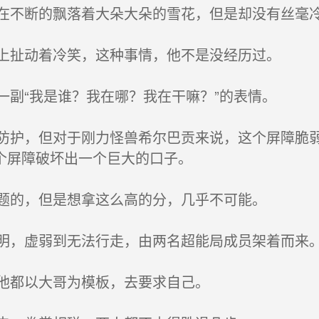
不断的飘落着大朵大朵的雪花，但是却没有丝毫
上扯动着冷笑，这种事情，他不是没经历过。
副“我是谁？我在哪？我在干嘛？”的表情。
护，但对于刚力怪兽希尔巴贡来说，这个屏障脆弱
个屏障破坏出一个巨大的口子。
题的，但是想拿这么高的分，几乎不可能。
，虚弱到无法行走，由两名超能局成员架着而来
他都以大哥为模板，去要求自己。