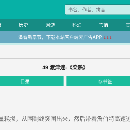
市
历史
网游
科幻
言情
追看新章节，下载本站客户端无广告APP
↓↓↓
49 渡津迷-《染熟》
目录
存书签
耗损，从围剿终突围出来，然后带着詹伯特高速