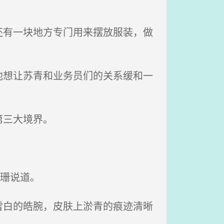
有一块地方专门用来摆放服装，做
想让苏青和业务员们的关系缓和一
第三大境界。
。
珊说道。
白的皓腕，皮肤上淤青的痕迹清晰