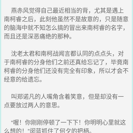
燕赤风觉得自己最近相当的背，尤其是遇上
南柯睿之后，此刻他虽然不是故意的，只是随意
的脑海中就不知怎么搞的冒出来南柯睿的名字，
而且还是深恶痛绝的那种。
沈老太君和南柯战闻言都认同的点点头，对
于南柯睿的分身他们之前还真给忘记了，毕竟南
柯睿的分身他们还没有完全有印象，所以才会不
经意的给遗忘。
叫郑诺凡的人嘴角含着笑意，但是却没有一
点要放过两人的意思。
“喔！你刚刚停顿了一下下！你明明心里就这
么想的！”闵蓝抓住了何夕的把柄。