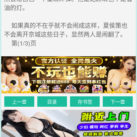
油的灯。
如果真的不在乎就不会闹成这样，夏侯策也
不会离开京城这些日子，显然两人是闹翻了。
第(1/3)页
上一章
目录
存书签
下一章