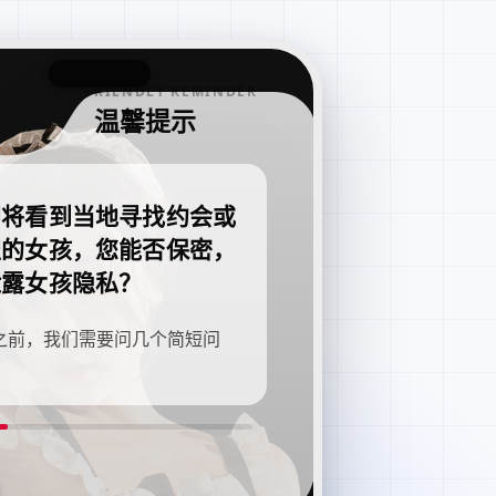
FRIENDLY REMINDER
温馨提示
即将看到当地寻找约会或
职的女孩，您能否保密，
泄露女孩隐私？
之前，我们需要问几个简短问