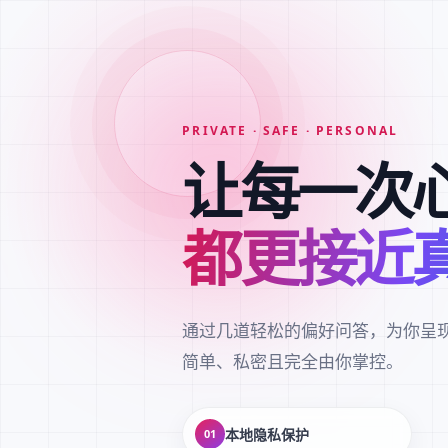
PRIVATE · SAFE · PERSONAL
让每一次
都更接近
通过几道轻松的偏好问答，为你呈
简单、私密且完全由你掌控。
本地隐私保护
01