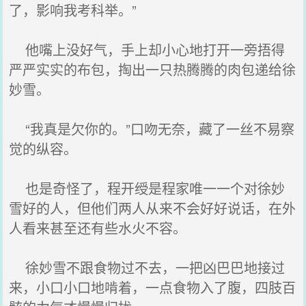
了，影响我考科举。”
他嘴上没好气，手上却小心地打开一旁捂得
严严实实的布包，掏出一只热腾腾的肉包递给徐
妙雪。
“我真是欠你的。”口吻无奈，藏了一丝不易察
觉的纵容。
也是奇怪了，程开绶是程家唯一一个对徐妙
雪好的人，但他们两人从来不会好好说话，在外
人看来甚至还有些水火不容。
徐妙雪不跟食物过不去，一把凶巴巴地接过
来，小口小口地啃着，一点食物入了腹，四肢百