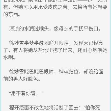
有，但她可以用承受皮肉之苦，去换所有她想要
的东西。
清凉的水润过喉头，像母亲的手抚平伤口。
徐妙雪半梦半醒地睁开眼睛，发现天已经亮
了，有人将她从盐池里抱了出来，还耐心地喂她
水喝。
徐妙雪眨巴眨巴眼睛，神魂归位，却没给面
前的男人好脸色。
“用不着你管。”
程开绶面不改色地将话怼了回去：“怕你死