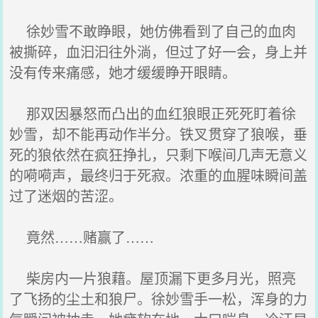
徐妙雪不敢睁眼，她仿佛看到了自己的血肉
被撕碎，血汩汩往外淌，但过了好一会，身上并
没有传来痛感，她才缓缓睁开眼睛。
那双因暴怒而凸出的血红狼眼正死死盯着徐
妙雪，却不能再动作半分。铁叉贯穿了狼喉，垂
死的狼依然在疯狂挣扎，只剩下喉间几声无意义
的嗬嗬声，最终归于死寂。浓重的血腥味瞬间盖
过了迷烟的苦涩。
竟然……赌赢了……
柴房内一片狼藉。屋顶漏下更多月光，照亮
了飞扬的尘土和狼尸。徐妙雪手一松，浑身的力