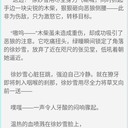
手边一块尖锐的木柴，狠狠砸向恶狼侧腰——此
非为伤敌，只为激怒它，转移目标。
“嗷呜——”木柴虽未造成重伤，却成功吸引了
恶狼的注意。它吃痛扭头，绿瞳瞬间锁定了角落
的徐妙雪，放弃了近在咫尺的张见堂，低吼着朝
她逼近。
徐妙雪心脏狂跳，强迫自己冷静。就在獠牙
即将刺入咽喉的刹那，徐妙雪用尽全力将草叉向
前一送——
噗嗤——一声令人牙酸的闷响骤起。
温热的血喷溅在徐妙雪脸上，