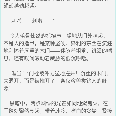
绳却越勒越紧。
“刺啦——刺啦——”
令人毛骨悚然的抓挠声，猛地从门外响起，
不是人的指甲，是某种坚硬、锋利的东西在疯狂
地刮擦着厚重的木门——伴随着粗重、饥渴的喘
息，还有喉间滚动着威胁的低沉呼噜。
“哐当！”门栓被外力猛地撞开！沉重的木门并
未洞开，而是被推开了一条仅容兽类钻入的缝
隙！
黑暗中，两点幽绿的光芒如同地狱鬼火，在
门缝处骤然亮起，带着冰冷、嗜血的贪婪。紧接