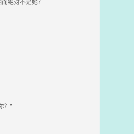
围而绝对不是她？
？”