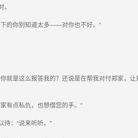
对。
下的你别知道太多——对你也不好。”
你就是这么报答我的？还说是在帮我对付郑家，让
家有点私仇，也想借您的手。”
待：“说来听听。”