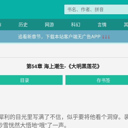
市
历史
网游
科幻
言情
追看新章节，下载本站客户端无广告APP
↓↓↓
第54章 海上潮生-《大明黑莲花》
目录
存书签
利的目光里写满了不信，似乎要将他看个洞穿。裴
雪恍然大悟地“哦”了一声。