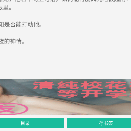
眼里。
知是否能打动他。
夜的神情。
目录
存书签