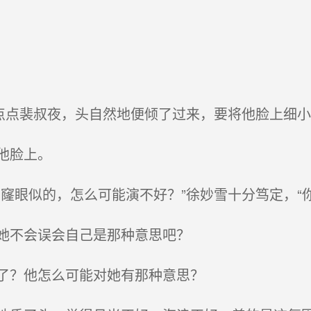
点点裴叔夜，头自然地便倾了过来，要将他脸上细
他脸上。
窿眼似的，怎么可能演不好？”徐妙雪十分笃定，“
她不会误会自己是那种意思吧？
了？他怎么可能对她有那种意思？