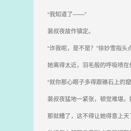
“我知道了——”
裴叔夜故作镇定。
“诈我呢，是不是？”徐妙雪指头
她离得太近，羽毛般的呼吸喷在
“就你那心眼子多得跟礁石上的窟
裴叔夜猛地一紧张，顿觉难堪。
那就糟了，这不得让她得意上天