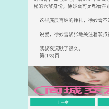
秘的六爷身份，徐妙雪可是都看在
这些底层百姓的挣扎，徐妙雪不
说罢，徐妙雪紧张地关注着裴叔
裴叔夜沉默了很久。
第(1/3)页
上一章