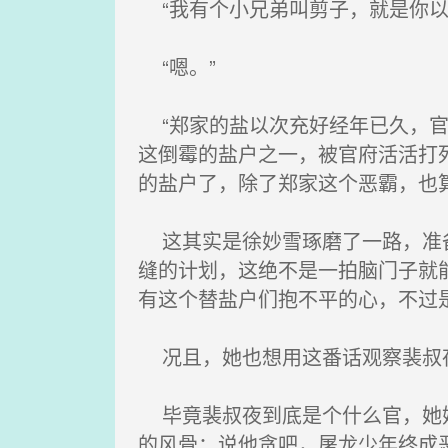
“我有个小兄弟叫剪子，就是你以
“嗯。”
“郑家的盐以次充好经年已久，官
这倒霉的盐户之一，被官府活活打
的盐户了，除了郑家这个恶霸，也
这其实是徐妙雪琢磨了一路，准备
缝的计划，这绝不是一拍脑门子就
有这个替盐户们抱不平的心，不过
况且，她也想用这番话观察裴叔
毕竟裴叔夜到底是个什么官，她始
的风骨；说他贪吧，屠龙少年终成