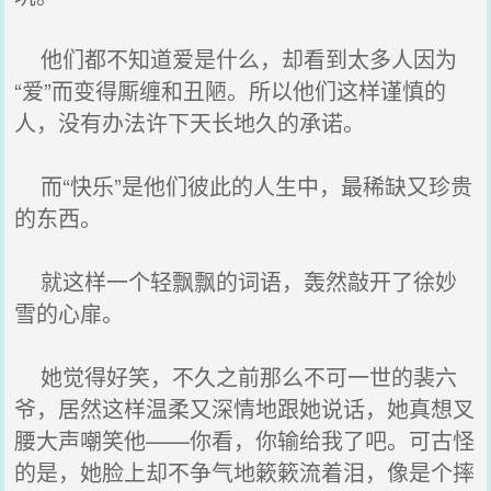
他们都不知道爱是什么，却看到太多人因为
“爱”而变得厮缠和丑陋。所以他们这样谨慎的
人，没有办法许下天长地久的承诺。
而“快乐”是他们彼此的人生中，最稀缺又珍贵
的东西。
就这样一个轻飘飘的词语，轰然敲开了徐妙
雪的心扉。
她觉得好笑，不久之前那么不可一世的裴六
爷，居然这样温柔又深情地跟她说话，她真想叉
腰大声嘲笑他——你看，你输给我了吧。可古怪
的是，她脸上却不争气地簌簌流着泪，像是个摔