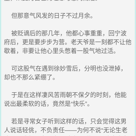
但那意气风发的日子不过月余。
被贬谪后的那几年，他都心事重重，回宁波
府后，更是要步步为营。老天爷是一刻都不让他
歇着，非要让他心里头憋着一股气地过活。
可这股气在遇到徐妙雪后，分明也没泄掉，
却也不那么紧绷了。
于是在这样凄风苦雨朝不保夕的时刻，他能
说出最柔软的话，竟然是“快乐”。
若是寻常女子听到这样的话，只会觉得这男
人说话轻佻，不负责任——为何不说“无论生老