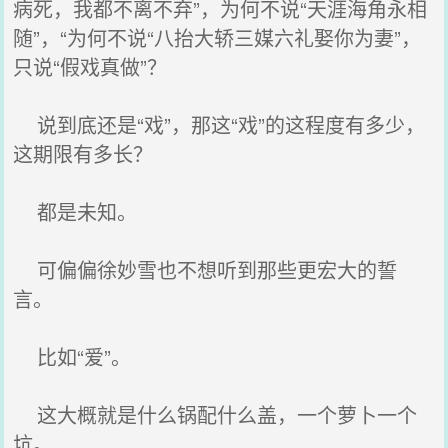
病死，我都不离不弃”，为何不说“天涯海角永相
随”，“为何不说“八抬大轿三媒六礼娶你为妻”，
只说“假戏真做”？
说到底还是“戏”，那这“戏”的这程度有多少，
这期限有多长？
都是未知。
可偏偏徐妙雪也不想听到那些更宏大的誓
言。
比如“爱”。
这大概就是什么锅配什么盖，一个萝卜一个
坑。