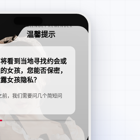
FRIENDLY REMINDER
温馨提示
即将看到当地寻找约会或
职的女孩，您能否保密，
泄露女孩隐私？
之前，我们需要问几个简短问