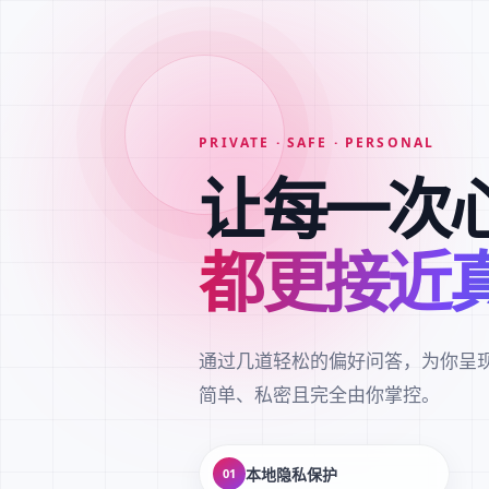
PRIVATE · SAFE · PERSONAL
让每一次
都更接近
通过几道轻松的偏好问答，为你呈
简单、私密且完全由你掌控。
本地隐私保护
01