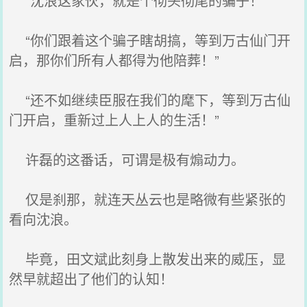
“沈浪这家伙，就是个彻头彻尾的骗子！”
“你们跟着这个骗子瞎胡搞，等到万古仙门开
启，那你们所有人都得为他陪葬！”
“还不如继续臣服在我们的麾下，等到万古仙
门开启，重新过上人上人的生活！”
许磊的这番话，可谓是极有煽动力。
仅是刹那，就连天丛云也是略微有些紧张的
看向沈浪。
毕竟，田文斌此刻身上散发出来的威压，显
然早就超出了他们的认知！