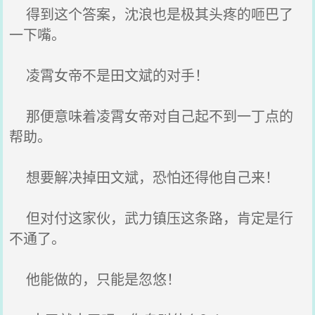
得到这个答案，沈浪也是极其头疼的咂巴了
一下嘴。
凌霄女帝不是田文斌的对手！
那便意味着凌霄女帝对自己起不到一丁点的
帮助。
想要解决掉田文斌，恐怕还得他自己来！
但对付这家伙，武力镇压这条路，肯定是行
不通了。
他能做的，只能是忽悠！