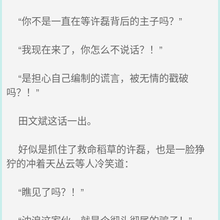
“你不是一直在等许磊背后的主子吗？”
“我现在来了，你怎么不说话？！”
“是担心自己编制的谎言，被无情的戳破
吗？！”
田文斌这话一出。
好似是抓住了救命稻草的许磊，也是一脸狰
狞的冲着天丛云等人冷笑道：
“瞧见了吗？！”