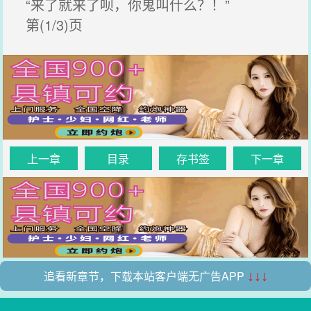
“来了就来了呗，你鬼叫什么？！”
第(1/3)页
上一章
目录
存书签
下一章
追看新章节，下载本站客户端无广告APP
↓↓↓