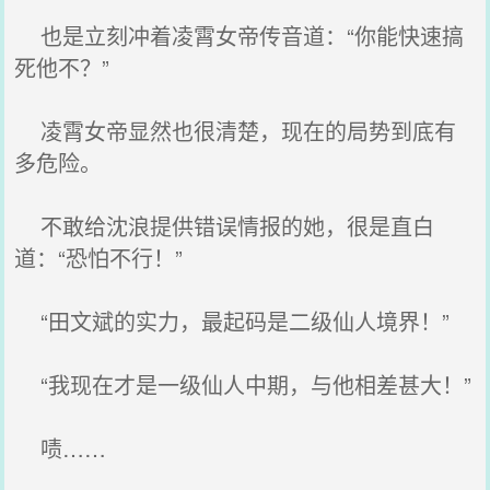
也是立刻冲着凌霄女帝传音道：“你能快速搞
死他不？”
凌霄女帝显然也很清楚，现在的局势到底有
多危险。
不敢给沈浪提供错误情报的她，很是直白
道：“恐怕不行！”
“田文斌的实力，最起码是二级仙人境界！”
“我现在才是一级仙人中期，与他相差甚大！”
啧……