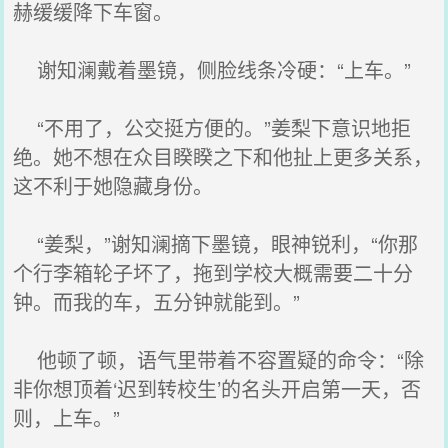
赫缓缓降下车窗。
谢知澜戴着墨镜，侧脸线条冷硬：“上车。”
“不用了，公交挺方便的。”姜梨下意识地拒
绝。她不想在众目睽睽之下和他扯上更多关系，
这不利于她隐藏身份。
“姜梨，”谢知澜摘下墨镜，眼神锐利，“你那
个行李箱轮子坏了，拖到学校大概需要二十分
钟。而我的车，五分钟就能到。”
他顿了顿，语气里带着不容置疑的命令：“除
非你想顶着‘迟到转校生’的名头开启第一天，否
则，上车。”