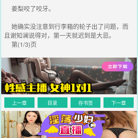
姜梨咬了咬牙。
她确实没注意到行李箱的轮子出了问题，而
且谢知澜说得对，第一天就迟到是大忌。
第(1/3)页
上一章
目录
存书签
下一章