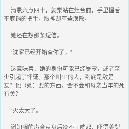
清晨六点四十，姜梨站在灶台前，手里握着
平底锅的把手，眼神却有些涣散。
她还在想那条短信。
“沈家已经开始查你了。”
这意味着，她的身份可能已经暴露，或者至
少引起了怀疑。那个叫“L”的人，到底是敌是
友？他（她）要的东西，会不会和母亲当年的死
有关？
“火太大了。”
谢知澜的声音从身后冷不丁响起，吓得姜梨