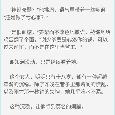
“神经衰弱？”他挑眉，语气里带着一丝嘲讽，
“还是做了亏心事？”
“是低血糖。”姜梨面不改色地撒谎，熟练地给
鸡蛋翻了个面，“谢少爷要是心疼你的锅，可以
过来帮忙，而不是在这里当监工。”
谢知澜没动，只是继续看着她。
这个女人，明明只有十八岁，却有一种超越
年龄的沉稳。除了昨晚在巷子里那瞬间的慌乱，
以及刚才那一秒钟的失神，她几乎滴水不漏。
这种沉稳，让他感到莫名的烦躁。