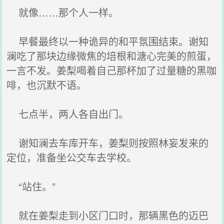
就像……那个人一样。
早餐最终以一种诡异的和平氛围结束。谢知
澜吃了那块边缘微焦的培根和溏心完美的煎蛋，
一言不发。姜梨喝着自己那杯加了过量糖的黑咖
啡，也沉默不语。
七点半，两人各自出门。
谢知澜去车库开车，姜梨则按照林妄发来的
定位，准备坐公交车去学校。
“站住。”
就在姜梨走到小区门口时，那辆黑色的迈巴