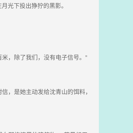
在月光下投出狰狞的黑影。
百米，除了我们，没有电子信号。”
封信，是她主动发给沈青山的饵料，