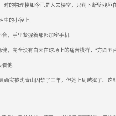
时的物理楼如今已是人去楼空，只剩下断壁残垣
丛生的小径上。
声音，手里紧握着那部加密手机。
稳健，完全没有白天在球场上的痛苦模样，“方圆五
头看他。
苏曼确实被沈青山囚禁了三年，但她上周越狱了。这