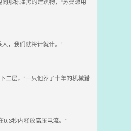
望向那栋漆黑的建筑物，“苏曼想用
人，我们就将计就计。”
下二层，“一只他养了十年的机械猎
.3秒内释放高压电流。”