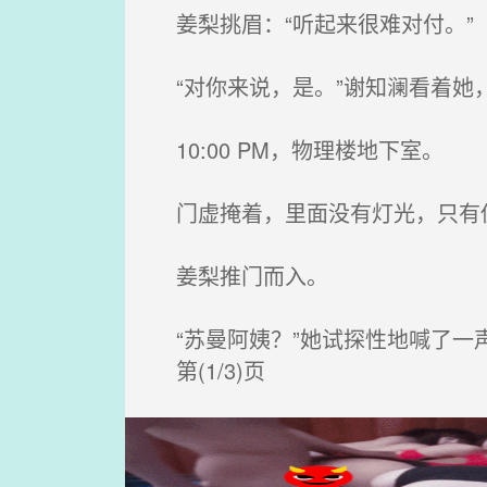
姜梨挑眉：“听起来很难对付。”
“对你来说，是。”谢知澜看着她，
10:00 PM，物理楼地下室。
门虚掩着，里面没有灯光，只有
姜梨推门而入。
“苏曼阿姨？”她试探性地喊了一
第(1/3)页