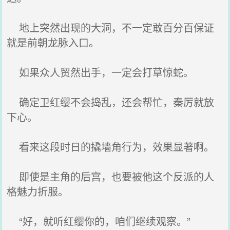
地上突然出现的大洞，不一定敢百分百保证
就是前朝龙脉入口。
如果众人贸然出手，一定会打草惊蛇。
确定卫红缨不会捣乱，还会帮忙，秦厉就放
下心。
看来这段时日的撬墙角行为，效果显著啊。
即使是主角的后宫，也要被他这个反派的人
格魅力折服。
“好，就听红缨你的，咱们继续观察。”