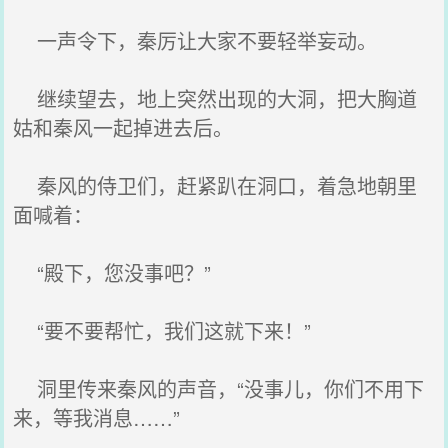
一声令下，秦厉让大家不要轻举妄动。
继续望去，地上突然出现的大洞，把大胸道
姑和秦风一起掉进去后。
秦风的侍卫们，赶紧趴在洞口，着急地朝里
面喊着：
“殿下，您没事吧？”
“要不要帮忙，我们这就下来！”
洞里传来秦风的声音，“没事儿，你们不用下
来，等我消息……”