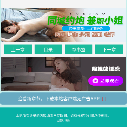
上一章
目录
存书签
下一章
追看新章节，下载本站客户端无广告APP
↓↓↓
本站所有收录的内容均来自互联网，如有侵权我们将尽快删除。
网站地图