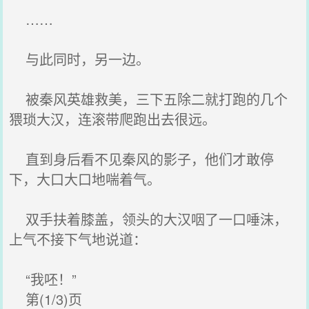
……
与此同时，另一边。
被秦风英雄救美，三下五除二就打跑的几个
猥琐大汉，连滚带爬跑出去很远。
直到身后看不见秦风的影子，他们才敢停
下，大口大口地喘着气。
双手扶着膝盖，领头的大汉咽了一口唾沫，
上气不接下气地说道：
“我呸！”
第(1/3)页