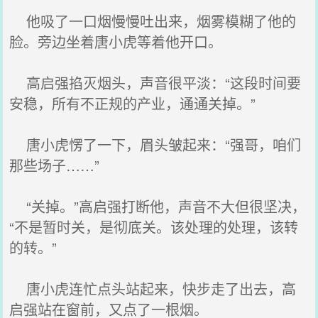
他吸了一口烟慢慢吐出来，烟雾模糊了他的
脸。旁边坐着唐小虎等着他开口。
高启强掐灭烟头，声音很平淡：“这段时间要
安稳，所有不正规的产业，通通关掉。”
唐小虎愣了一下，眉头皱起来：“强哥，咱们
那些场子……”
“关掉。”高启强打断他，声音不大但很坚决，
“不是暂时关，是彻底关。该处理的处理，该转
的转。”
唐小虎连忙点头站起来，快步走了出去，高
启强站在窗前，又点了一根烟。