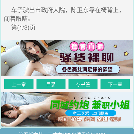
车子驶出市政府大院，陈卫东靠在椅背上，
闭着眼睛。
第(1/3)页
上一章
目录
存书签
下一章