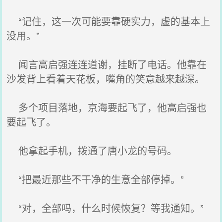
“记住，这一次可能要靠硬实力，虚的基本上
没用。”
闻言高启强连连道谢，挂断了电话。他靠在
沙发背上看着天花板，嘴角的笑意越来越深。
多个项目落地，京海要起飞了，他高启强也
要起飞了。
他拿起手机，拨通了唐小龙的号码。
“把最近那些不干净的生意全部停掉。”
“对，全部吗，什么时候恢复？等我通知。”