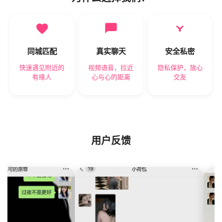
同城匹配
真实聊天
安全私密
快速遇见附近的
视频语音，拉近
隐私保护，放心
有缘人
心与心的距离
交友
用户反馈