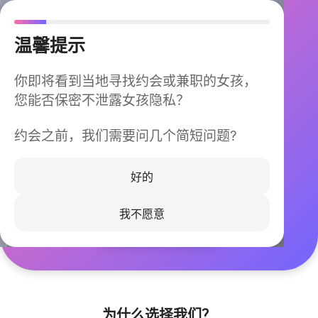
温馨提示
你即将看到当地寻找约会或兼职的女孩，
您能否保密不泄露女孩隐私？
约会之前，我们需要问几个简短问题?
今晚不再孤单
同城快速匹配，马上认识身边的TA
好的
我不愿意
立即下载
为什么选择我们？