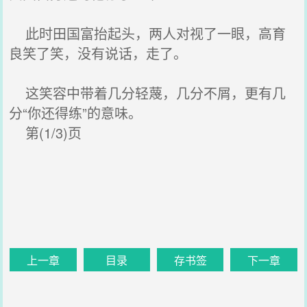
此时田国富抬起头，两人对视了一眼，高育
良笑了笑，没有说话，走了。
这笑容中带着几分轻蔑，几分不屑，更有几
分“你还得练”的意味。
第(1/3)页
上一章
目录
存书签
下一章