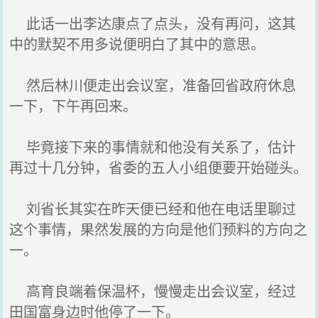
此话一出李达康点了点头，没有再问，这其
中的默契不用多说便明白了其中的意思。
然后林川便走出会议室，准备回省政府休息
一下，下午再回来。
毕竟接下来的事情就和他没有关系了，估计
再过十几分钟，省委的五人小组便要开始碰头。
刘省长其实在昨天便已经和他在电话里聊过
这个事情，果然发展的方向是他们预料的方向之
一。
高育良端着保温杯，慢慢走出会议室，经过
田国富身边时他停了一下。