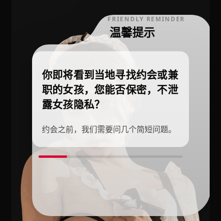
FRIENDLY REMINDER
温馨提示
你即将看到当地寻找约会或兼
职的女孩，您能否保密，不泄
露女孩隐私？
约会之前，我们需要问几个简短问题。