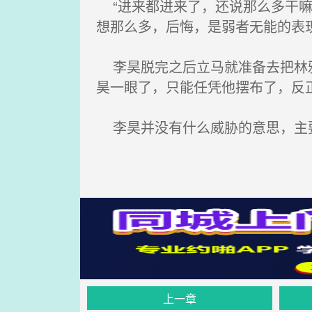
“进来都进来了，还说那么多干嘛
想那么多，后悔，是弱者无能的表
李昊脱完之后立马就准备去把林雅
昊一眼了，只能任凭他摆布了，反
李昊并没有什么威胁的意思，主要
上一章