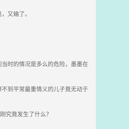
局，又输了。
当时的情况是多么的危险，墨墨在
不到平常最重情义的儿子竟无动于
刚刚究竟发生了什么？