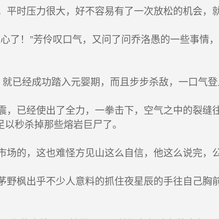
平时压力很大，好不容易有了一次放松的机会，就
心了！”芳伶叹口气，又问了问乔洛愚的一些事情
就已经成功踏入元婴期，而且步步杀敌，一口气登
，已经使出了全力，一拳击下，空气之中的裂缝往
足以秒杀掉那些熔岩巨尸了。
场的，这也难怪方见山这么自信，他这么说完，公
野枫出乎不少人意料的抓住夜星辰的手往自己胸前