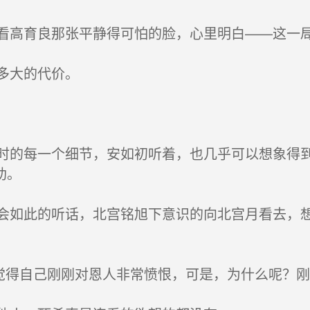
高育良那张平静得可怕的脸，心里明白——这一
多大的代价。
的每一个细节，安如初听着，也几乎可以想象得到
助。
如此的听话，北宫铭旭下意识的向北宫月看去，想
觉得自己刚刚对恩人非常愤恨，可是，为什么呢？