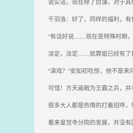
说实话，现在除了白蒲，对于其
千羽洛：好了，同样的福利，有
“有话好说……现在是特殊时期，
淡定，淡定……就算姐已经有了扑
“演戏？”安如初吃惊，他不是来
可惜！方天画戟为王霸之兵，并非
很多大人都是热情的打着招呼，
看来皇觉寺分院的发展，并没有因