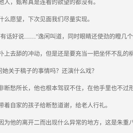
他人，甄希真是连看的欲望的都没有。
什么愿望，下次见面我们尽量实现。
有话好说……”逸闲叫道，同时眼睛还使劲的瞪几
上去舔的冲动，但是还是要充当一把坐怀不乱的
问她关于稿子的事情吗？还演什么戏？
断愁所长，他也根本驾驭不住，在他手里也不过形
带着自家的孩子给断愁道谢，给老人行礼。
为他的离开二而出现什么异常的地方，这是朱重