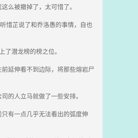
这么被撤掉了，太可惜了。
，听惜芷说了和乔洛愚的事情，自也
上了潜龙榜的榜之位。
前延伸看不到边际，将那些熔岩尸
司的人立马就做了一些安排。
只有一点几乎无法看出的弧度伸