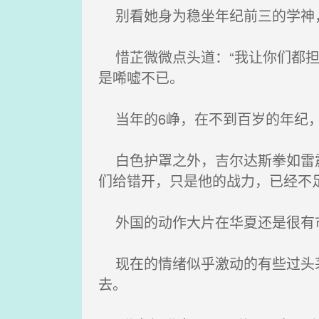
别看她身为稳坐年纪前三的学神，
惜芷微微点头道：“我让你们都担
是唏嘘不已。
当年的6峥，在不到百岁的年纪，
白色护罩之外，吉尔达斯拳如雷震
们给错开，只是他的战力，已经不
外国的动作大片在华夏还是很有市
现在的情绪似乎激动的有些过头茅
去。