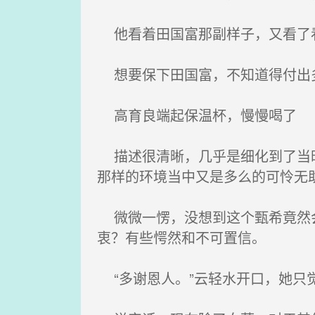
他看着田国富那副样子，又看了看
想要保下田国富，不知道得付出
高育良端起保温杯，慢慢喝了
描述很清晰，几乎是细化到了当时
那样的环境当中又是多么的可怜无
微微一愣，没想到这个甄希竟然会
衷？有些愕然和不可置信。
“多谢恩人。”云轻水开口，她只