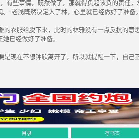
，有些事情，既然做了，那就得负起该负的责任，
现。”老浅既然决定入了林，心里就已经做好了准备
的衣服给脱下来，此时的林雅没有一点反抗的意思
正她已经做好了准备。
是现在不想钟欣离开了，所以就提醒一下，自己
目录
存书签