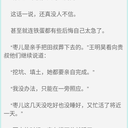
这话一说，还真没人不信。
甚至就连铁蛋都有些后悔自己太急了。
“枣儿是亲手把田叔葬下去的。”王明昊看向贵
叔他们继续说道：
“挖坑、填土，她都要亲自完成。”
“我没办法，只能在一旁照应。”
“枣儿这几天没吃好也没睡好，又忙活了将近
一天。”