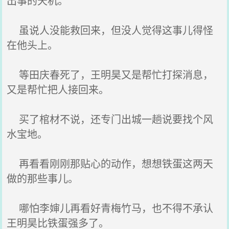
出事的天机。
虽说人没能救回来，但没人觉得这事儿得怪
在他头上。
等田庆春死了，王明昊又是帮忙打探消息，
又是帮忙把人接回来。
买了棺材不说，还专门出城一趟说要找个风
水宝地。
再看看刚刚那贴心的动作，想想铁蛋这两天
做的那些事儿。
哪怕李婶儿再看好青梅竹马，也不得不承认
王明昊比铁蛋强多了。