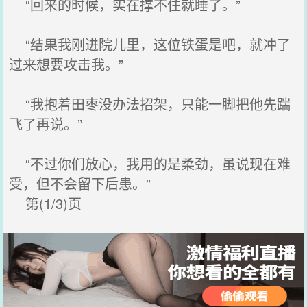
“回来的时候，实在撑不住就睡了。”
“结果我刚进院儿里，这位铁蛋是吧，就冲了
过来想要攻击我。”
“我抱着田枣没办法招架，只能一脚把他先踹
飞了再说。”
“不过你们放心，我用的是柔劲，虽说现在难
受，但不会留下后患。”
第(1/3)页