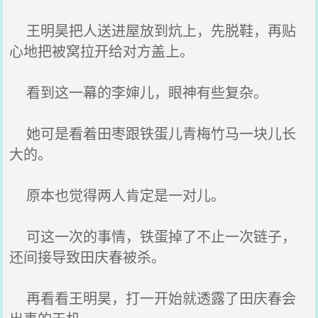
王明昊把人送进屋放到炕上，先脱鞋，再贴
心地把被窝拉开给对方盖上。
看到这一幕的李婶儿，眼神有些复杂。
她可是看着田枣跟铁蛋儿青梅竹马一块儿长
大的。
原本也觉得两人肯定是一对儿。
可这一次的事情，铁蛋掉了不止一次链子，
还间接导致田庆春被杀。
再看看王明昊，打一开始就透露了田庆春会