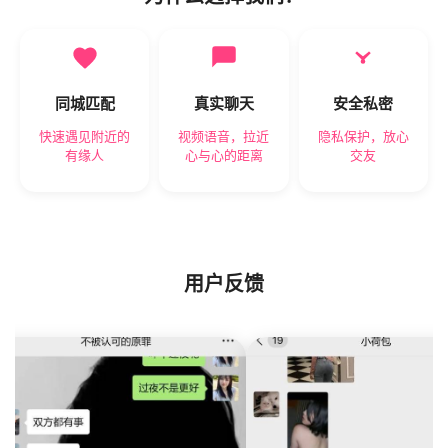
同城匹配
真实聊天
安全私密
快速遇见附近的
视频语音，拉近
隐私保护，放心
有缘人
心与心的距离
交友
用户反馈