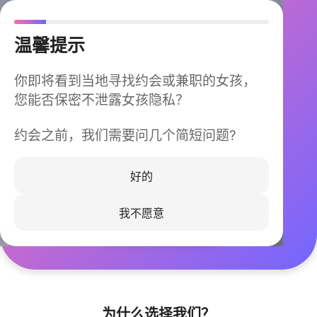
温馨提示
你即将看到当地寻找约会或兼职的女孩，
您能否保密不泄露女孩隐私？
约会之前，我们需要问几个简短问题?
今晚不再孤单
同城快速匹配，马上认识身边的TA
好的
我不愿意
立即下载
为什么选择我们？