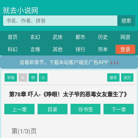
就去小说网
搜索
首页
玄幻
武侠
都市
历史
网游
科幻
言情
其他
排行
完本
登录
追看新章节，下载本站客户端无广告APP
↓↓↓
字体
大
中
小
换手
关灯
第78章 吓人-《睁眼！太子爷的恶毒女友重生了》
上一章
目录
存书签
下一章
第(1/3)页