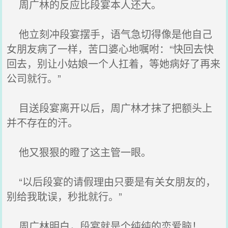
周广林的反应比段宴本人还大。
他立刻冲段宴摆手，语气急切得像是他自己
女朋友病了一样，苦口婆心地嘱咐：“快回去快
回去，别让小姑娘一个人扛着，等她病好了再来
公司就行。”
目送段宴离开以后，周广林才抹了把额头上
并不存在的汗。
他又狠狠的瞪了这主管一眼。
“以后段宴的请假理由只要是有关女朋友的，
别给我耽误，秒批就行。”
周广林明白，段宴就是个纯纯的恋爱脑！