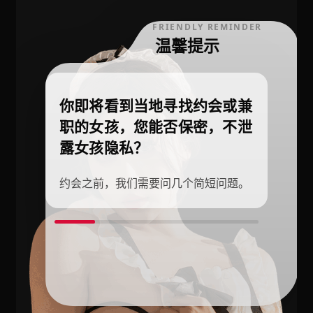
FRIENDLY REMINDER
温馨提示
你即将看到当地寻找约会或兼
职的女孩，您能否保密，不泄
露女孩隐私？
约会之前，我们需要问几个简短问题。