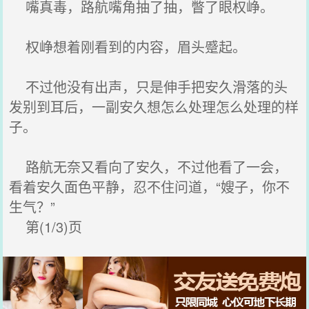
嘴真毒，路航嘴角抽了抽，瞥了眼权峥。
权峥想着刚看到的内容，眉头蹙起。
不过他没有出声，只是伸手把安久滑落的头
发别到耳后，一副安久想怎么处理怎么处理的样
子。
路航无奈又看向了安久，不过他看了一会，
看着安久面色平静，忍不住问道，“嫂子，你不
生气？”
第(1/3)页